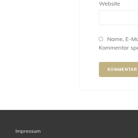
Website
Name, E-Ma
Kommentar spe
Impressum