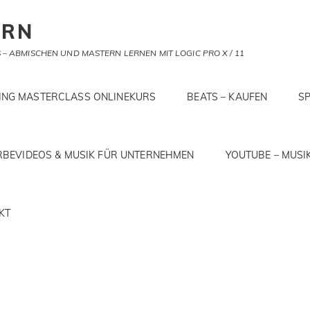
ERN
– ABMISCHEN UND MASTERN LERNEN MIT LOGIC PRO X / 11
RING MASTERCLASS ONLINEKURS
BEATS – KAUFEN
SP
BEVIDEOS & MUSIK FÜR UNTERNEHMEN
YOUTUBE – MUSI
KT