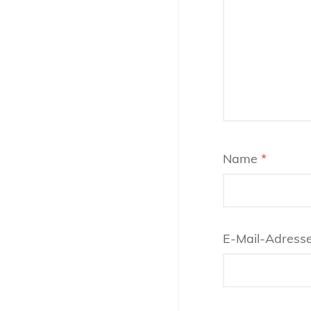
Name
*
E-Mail-Adress