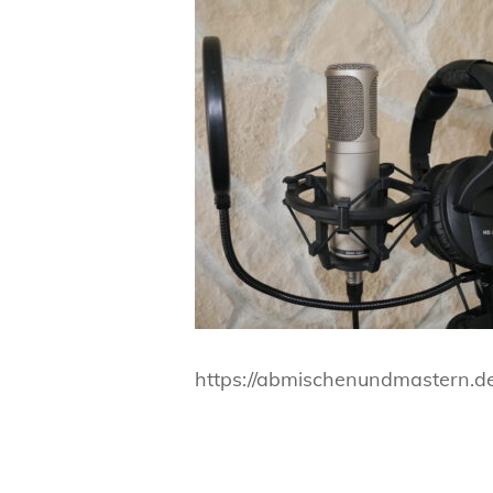
https://abmischenundmastern.d