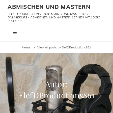
ABMISCHEN UND MASTERN
ELEF D PRODUCTIONS – RAP MIXING UND MASTERING
ONLINEKURS – ABMISCHEN UND MASTERN LERNEN MIT LOGIC
PRO X / 11
Home
>
View all posts by
ElefDProductions861
Autor:
ElefDProductions861