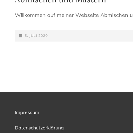
Willkommen auf meiner Webseite Abmischen un
POSTED-
5. JULI 2020
ON
Impressum
Datenschutzerklärung