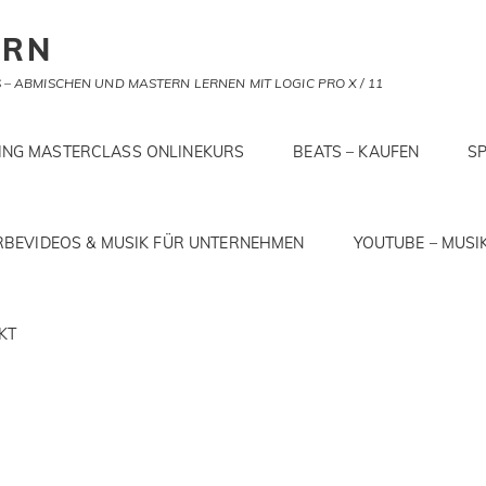
ERN
– ABMISCHEN UND MASTERN LERNEN MIT LOGIC PRO X / 11
RING MASTERCLASS ONLINEKURS
BEATS – KAUFEN
SP
BEVIDEOS & MUSIK FÜR UNTERNEHMEN
YOUTUBE – MUSI
KT