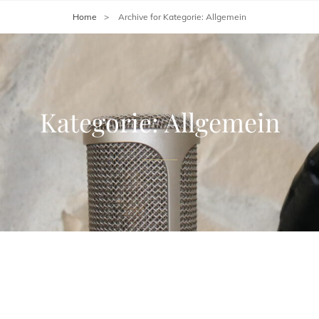
Home
>
Archive for
Kategorie:
Allgemein
Kategorie:
Allgemein