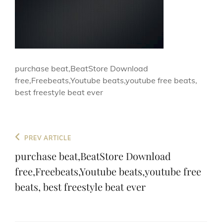
purchase beat,BeatStore Download
free,Freebeats,Youtube beats,youtube free beats,
best freestyle beat ever
Beitragsnavigation
Previous
PREV ARTICLE
Post
purchase beat,BeatStore Download
free,Freebeats,Youtube beats,youtube free
beats, best freestyle beat ever