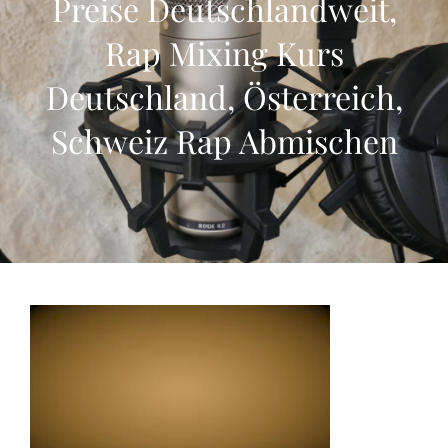
Preise Deutschlandweit,
Rap Mixing Kurs
Deutschland, Österreich,
Schweiz Rap Abmischen