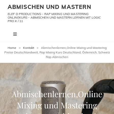
ABMISCHEN UND MASTERN
ELEF D PRODUCTIONS – RAP MIXING UND MASTERING
ONLINEKURS – ABMISCHEN UND MASTERN LERNEN MIT LOGIC
PRO X / 11
Home
>
Kontakt
>
Abmischenlernen,Online Mixing und Mastering
Preise Deutschlandweit, Rap Mixing Kurs Deutschland, Österreich, Schweiz
Rap Abmischen
Abmischenlernen,Online
Mixing und Mastering